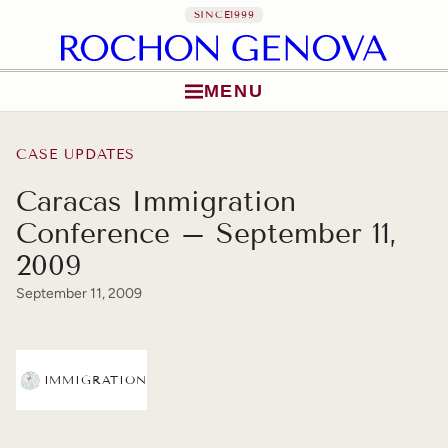
SINCE
1999
MENU
Skip to content
CASE UPDATES
Caracas Immigration
Conference – September 11,
2009
September 11, 2009
IMMIGRATION